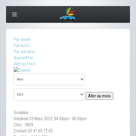
Par année
Par mois
Par semaine
Aujourd'hui
Aller au mois
Aller au mois
Scrabble
Vendredi 03 Mars 2023, 04:00pm - 06:00pm
Clics
: 3829
Contact
02 47 65 72 45