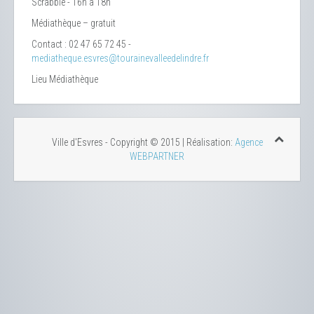
Scrabble - 16h à 18h
Médiathèque – gratuit
Contact : 02 47 65 72 45 -
mediatheque.esvres@tourainevalleedelindre.fr
Lieu
Médiathèque
Ville d'Esvres - Copyright © 2015 | Réalisation:
Agence
WEBPARTNER