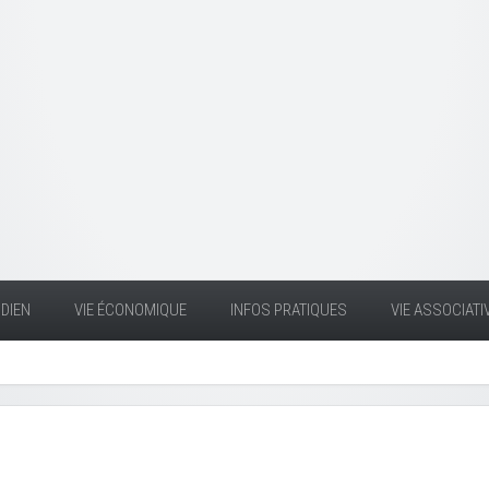
DIEN
VIE ÉCONOMIQUE
INFOS PRATIQUES
VIE ASSOCIATI