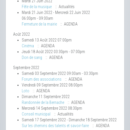
Mardi 21 Juin 2022
Fête de la musique
:: Actualités
Mardi 21 Juin 2022 - Mercredi 22 Juin 2022
06:00pm - 09:00am
Fermeture de la mairie
:: AGENDA
Août 2022
Samedi 13 Août 2022 07:00pm
Cinéma
:: AGENDA
Jeudi 18 Août 2022 03:30pm - 07:00pm
Don de sang
:: AGENDA
Septembre 2022
Samedi 03 Septembre 2022 09:00am - 03:30pm
Forum des associations
:: AGENDA
Vendredi 09 Septembre 2022 08:00pm
Loto
:: AGENDA
Dimanche 11 Septembre 2022
Randonnée de la Bernache
:: AGENDA
Mercredi 14 Septembre 2022 08:30pm
Conseil municipal
:: Actualités
Samedi 17 Septembre 2022 - Dimanche 18 Septembre 2022
Sur les chemins des talents et savoir-faire
:: AGENDA