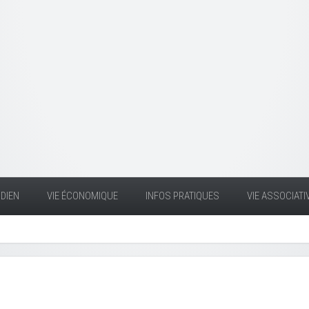
DIEN
VIE ÉCONOMIQUE
INFOS PRATIQUES
VIE ASSOCIATI