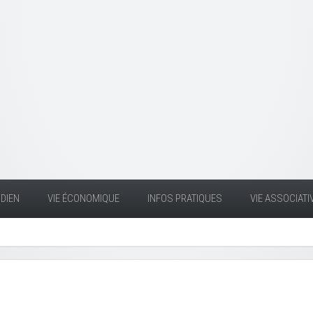
DIEN
VIE ÉCONOMIQUE
INFOS PRATIQUES
VIE ASSOCIATI