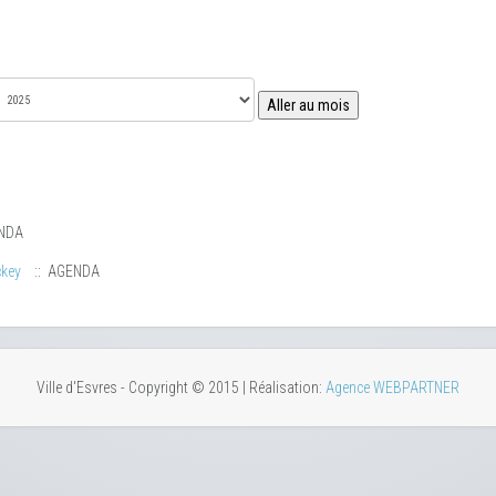
Aller au mois
NDA
ckey
:: AGENDA
Ville d'Esvres - Copyright © 2015 | Réalisation:
Agence WEBPARTNER