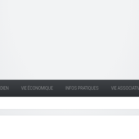
DIEN
VIE ÉCONOMIQUE
INFOS PRATIQUES
VIE ASSOCIATI