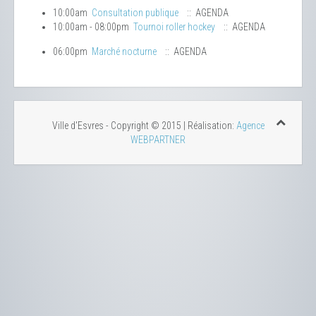
10:00am
Consultation publique
:: AGENDA
10:00am - 08:00pm
Tournoi roller hockey
:: AGENDA
06:00pm
Marché nocturne
:: AGENDA
Ville d'Esvres - Copyright © 2015 | Réalisation:
Agence
WEBPARTNER