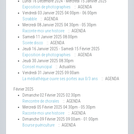
Lundi 16 Décembre 2024 - Mercredi 15 Janvier 2025
Exposition de photographies
:: AGENDA
Vendredi 03 Janvier 2025 04:00pm - 06:00pm
Scrabble
:: AGENDA
Mercredi 08 Janvier 2025 04:30pm - 05:30pm
Raconte-moi une histoire
:: AGENDA
Samedi 11 Janvier 2025 08:00pm
Soirée disco
:: AGENDA
Jeudi 16 Janvier 2025 - Samedi 15 Février 2025
Exposition de photographies
:: AGENDA
Jeudi 30 Janvier 2025 08:30pm
Conseil municipal
:: Actualités
Vendredi 31 Janvier 2025 09:00am
La médiathèque ouvre ses portes aux 0/3 ans
:: AGENDA
Février 2025
Dimanche 02 Février 2025 02:30pm
Rencontre de chorales
:: AGENDA
Mercredi 05 Février 2025 04:30pm - 05:30pm
Raconte-moi une histoire
:: AGENDA
Dimanche 09 Février 2025 09:00am - 01:00pm
Bourse puériculture
:: AGENDA