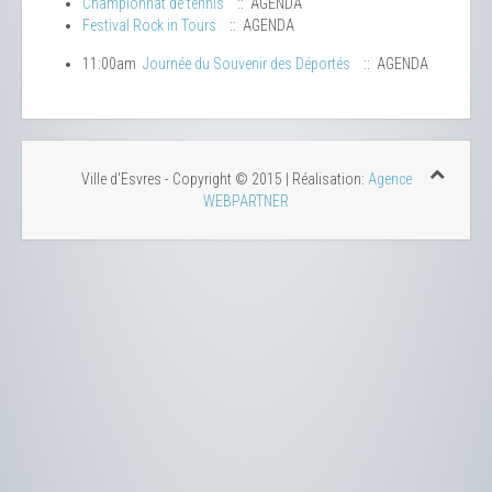
Championnat de tennis
:: AGENDA
Festival Rock in Tours
:: AGENDA
11:00am
Journée du Souvenir des Déportés
:: AGENDA
Ville d'Esvres - Copyright © 2015 | Réalisation:
Agence
WEBPARTNER