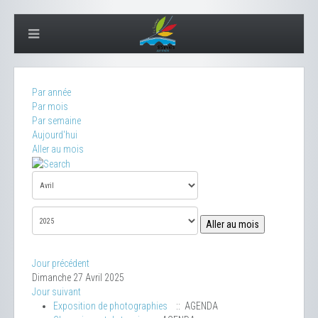
Par année
Par mois
Par semaine
Aujourd'hui
Aller au mois
Aller au mois
Jour précédent
Dimanche 27 Avril 2025
Jour suivant
Exposition de photographies
:: AGENDA