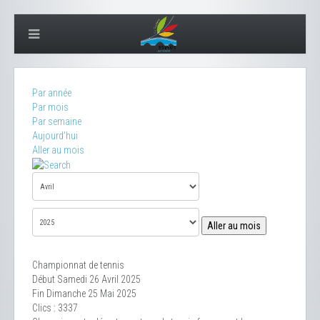
Par année
Par mois
Par semaine
Aujourd'hui
Aller au mois
Aller au mois
Championnat de tennis
Début Samedi 26 Avril 2025
Fin Dimanche 25 Mai 2025
Clics
: 3337