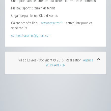
Championnats départementaux de tennis femmes et hommes
Plateau sportif : terrain de tennis
Organisé par Tennis Club d’Esvres
Calendrier détaillé sur
www.tcesvres.fr
– entrée libre pour les
spectateurs
contact.tcesvres@gmail.com
Ville d'Esvres - Copyright © 2015 | Réalisation:
Agence
WEBPARTNER