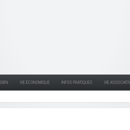
DIEN
VIE ÉCONOMIQUE
INFOS PRATIQUES
VIE ASSOCIATI