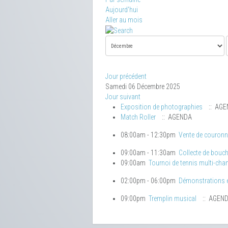
Aujourd'hui
Aller au mois
Jour précédent
Samedi 06 Décembre 2025
Jour suivant
Exposition de photographies
:: AGE
Match Roller
:: AGENDA
08:00am - 12:30pm
Vente de couronn
09:00am - 11:30am
Collecte de bou
09:00am
Tournoi de tennis multi-cha
02:00pm - 06:00pm
Démonstrations e
09:00pm
Tremplin musical
:: AGEN