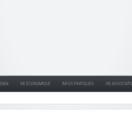
DIEN
VIE ÉCONOMIQUE
INFOS PRATIQUES
VIE ASSOCIATI