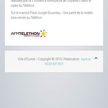
réalisées par la « Société d’Horticulture de Touraine » dans le
cadre du Téléthon.
Sur le marché Place Joseph Bourreau - Une partie de la recette
sera versée au Téléthon
Ville d'Esvres - Copyright © 2015 | Réalisation:
Agence
WEBPARTNER