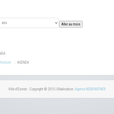
Aller au mois
NDA
histoire
:: AGENDA
Ville d'Esvres - Copyright © 2015 | Réalisation:
Agence WEBPARTNER