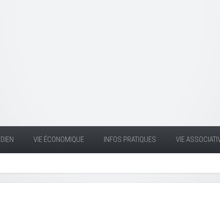
DIEN
VIE ÉCONOMIQUE
INFOS PRATIQUES
VIE ASSOCIATI