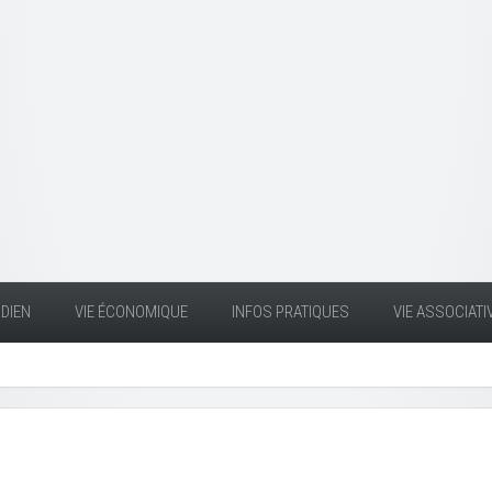
DIEN
VIE ÉCONOMIQUE
INFOS PRATIQUES
VIE ASSOCIATI