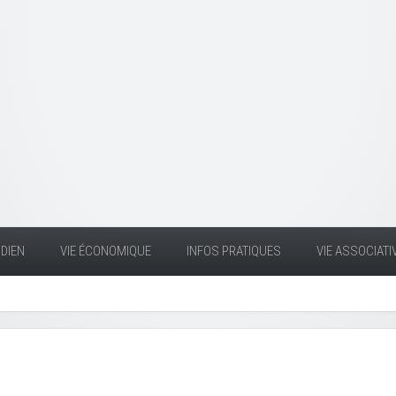
DIEN
VIE ÉCONOMIQUE
INFOS PRATIQUES
VIE ASSOCIATI