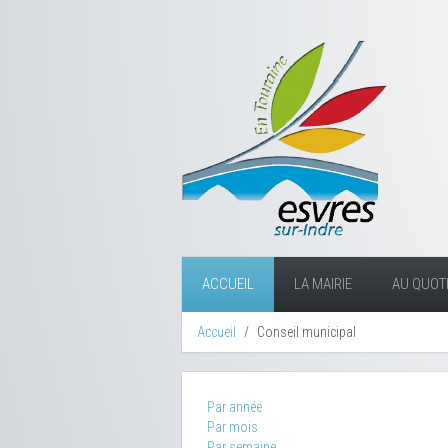
ACCUEIL
LA MAIRIE
AU QUOTI
Accueil
Conseil municipal
Par année
Par mois
Par semaine