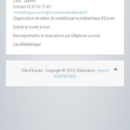
Clics
: 248999
Contact
02 47 65 72 45 -
mediatheque.esvres@tourainevalleedelindre.fr
Organisation de tables de scrabble par la médiathèque d’Esvres
Gratuit et ouvert à tous
Renseignements et réservations par téléphone ou mail
Lieu
Médiathèque
Ville d'Esvres - Copyright © 2015 | Réalisation:
Agence
WEBPARTNER