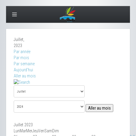
Juillet,
2023
Par année
Par mois
Par semaine
Aujourd'hui
Aller au mois
Aller au mois
Juillet 2023
Lun
Mar
Mer
Jeu
Ven
Sam
Dim