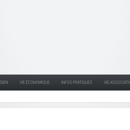
DIEN
VIE ÉCONOMIQUE
INFOS PRATIQUES
VIE ASSOCIATI