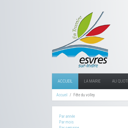
ACCUEIL
LA MAIRIE
AU QUOTI
Accueil
Fête du volley
Par année
Par mois
Par semaine