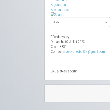
Aujourd'hui
Aller au mois
Fête du volley
Dimanche 02 Juillet 2023
Clics
: 3889
Contact
esvresvolleyball37@gmail.com
Lieu
plateau sportif