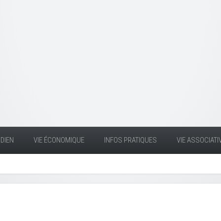
DIEN
VIE ÉCONOMIQUE
INFOS PRATIQUES
VIE ASSOCIATI