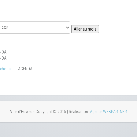
Aller au mois
NDA
NDA
uchons
:: AGENDA
Ville d'Esvres - Copyright © 2015 | Réalisation:
Agence WEBPARTNER