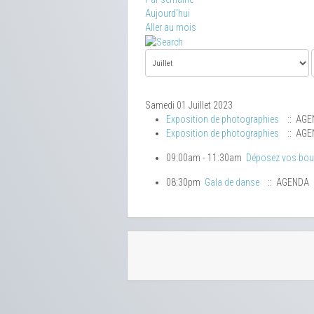
Aujourd'hui
Aller au mois
Samedi 01 Juillet 2023
Exposition de photographies
:: AGE
Exposition de photographies
:: AGE
09:00am - 11:30am
Déposez vos bo
08:30pm
Gala de danse
:: AGENDA