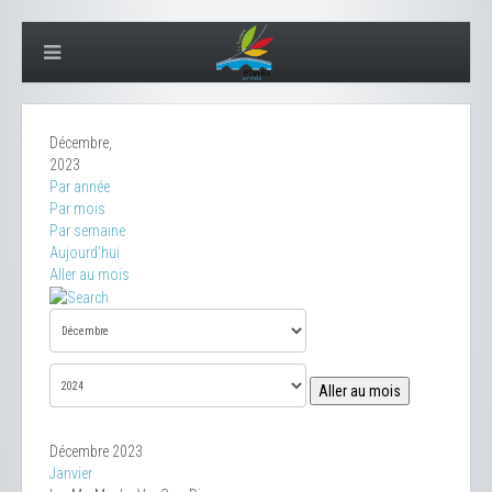
Décembre,
2023
Par année
Par mois
Par semaine
Aujourd'hui
Aller au mois
Aller au mois
Décembre 2023
Janvier