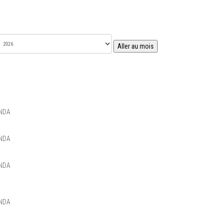
Aller au mois
NDA
NDA
NDA
NDA