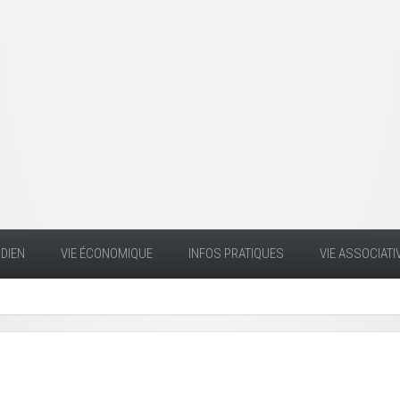
DIEN
VIE ÉCONOMIQUE
INFOS PRATIQUES
VIE ASSOCIATI