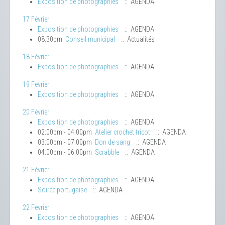
Exposition de photographies
:: AGENDA
17 Février
Exposition de photographies
:: AGENDA
08:30pm
Conseil municipal
:: Actualités
18 Février
Exposition de photographies
:: AGENDA
19 Février
Exposition de photographies
:: AGENDA
20 Février
Exposition de photographies
:: AGENDA
02:00pm - 04:00pm
Atelier crochet tricot
:: AGENDA
03:00pm - 07:00pm
Don de sang
:: AGENDA
04:00pm - 06:00pm
Scrabble
:: AGENDA
21 Février
Exposition de photographies
:: AGENDA
Soirée portugaise
:: AGENDA
22 Février
Exposition de photographies
:: AGENDA