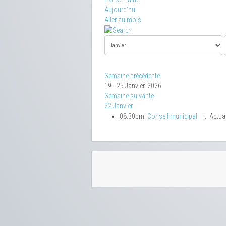
Aujourd'hui
Aller au mois
Semaine précédente
19 - 25 Janvier, 2026
Semaine suivante
22 Janvier
08:30pm
Conseil municipal
:: Actual