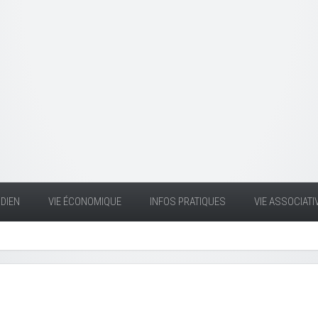
DIEN
VIE ÉCONOMIQUE
INFOS PRATIQUES
VIE ASSOCIATI