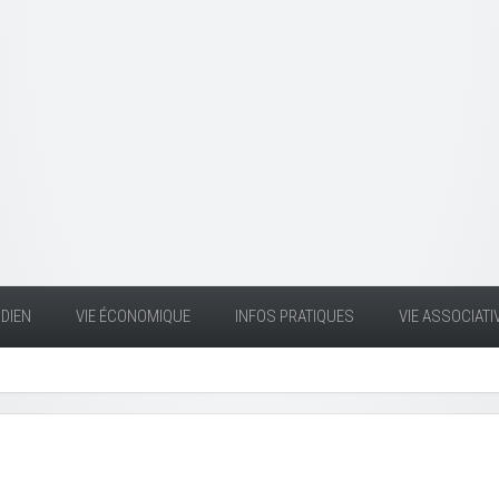
DIEN
VIE ÉCONOMIQUE
INFOS PRATIQUES
VIE ASSOCIATI