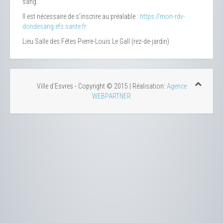
sang.
Il est nécessaire de s'inscrire au préalable :
https://mon-rdv-
dondesang.efs.sante.fr
Lieu
Salle des Fêtes Pierre-Louis Le Gall (rez-de-jardin)
Ville d'Esvres - Copyright © 2015 | Réalisation:
Agence
WEBPARTNER