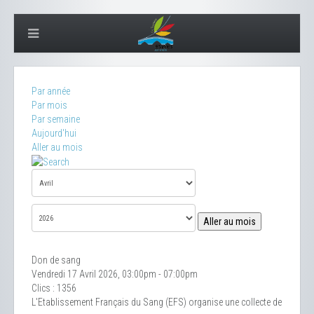
Par année
Par mois
Par semaine
Aujourd'hui
Aller au mois
Aller au mois
Don de sang
Vendredi 17 Avril 2026, 03:00pm - 07:00pm
Clics
: 1356
L'Etablissement Français du Sang (EFS) organise une collecte de