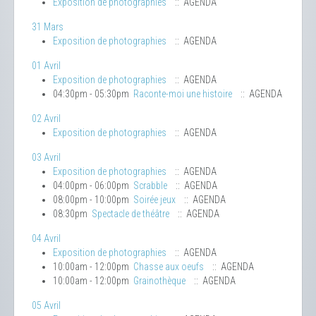
Exposition de photographies
:: AGENDA
31 Mars
Exposition de photographies
:: AGENDA
01 Avril
Exposition de photographies
:: AGENDA
04:30pm - 05:30pm
Raconte-moi une histoire
:: AGENDA
02 Avril
Exposition de photographies
:: AGENDA
03 Avril
Exposition de photographies
:: AGENDA
04:00pm - 06:00pm
Scrabble
:: AGENDA
08:00pm - 10:00pm
Soirée jeux
:: AGENDA
08:30pm
Spectacle de théâtre
:: AGENDA
04 Avril
Exposition de photographies
:: AGENDA
10:00am - 12:00pm
Chasse aux oeufs
:: AGENDA
10:00am - 12:00pm
Grainothèque
:: AGENDA
05 Avril