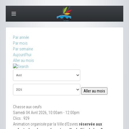
Par année
Par mois
Par semaine
Aujourd'hui
Aller au mois
Aller au mois
Chasse aux oeufs
Samedi 04 Avril 2026, 10:00am - 12:00pm
Clics
: 929
Animation organisée par la Ville d'Esvres
réservée aux