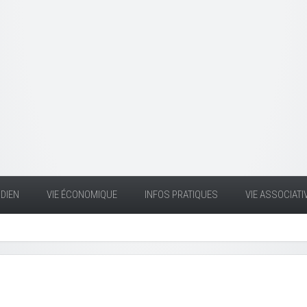
DIEN
VIE ÉCONOMIQUE
INFOS PRATIQUES
VIE ASSOCIATI