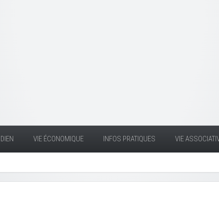
DIEN
VIE ÉCONOMIQUE
INFOS PRATIQUES
VIE ASSOCIATI