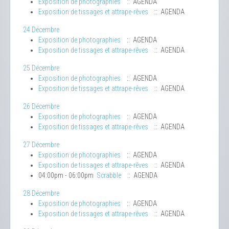
Exposition de photographies
:: AGENDA
Exposition de tissages et attrape-rêves
:: AGENDA
24 Décembre
Exposition de photographies
:: AGENDA
Exposition de tissages et attrape-rêves
:: AGENDA
25 Décembre
Exposition de photographies
:: AGENDA
Exposition de tissages et attrape-rêves
:: AGENDA
26 Décembre
Exposition de photographies
:: AGENDA
Exposition de tissages et attrape-rêves
:: AGENDA
27 Décembre
Exposition de photographies
:: AGENDA
Exposition de tissages et attrape-rêves
:: AGENDA
04:00pm - 06:00pm
Scrabble
:: AGENDA
28 Décembre
Exposition de photographies
:: AGENDA
Exposition de tissages et attrape-rêves
:: AGENDA