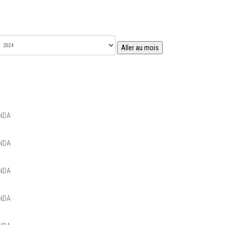
Aller au mois
NDA
NDA
NDA
NDA