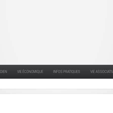
DIEN
VIE ÉCONOMIQUE
INFOS PRATIQUES
VIE ASSOCIATI