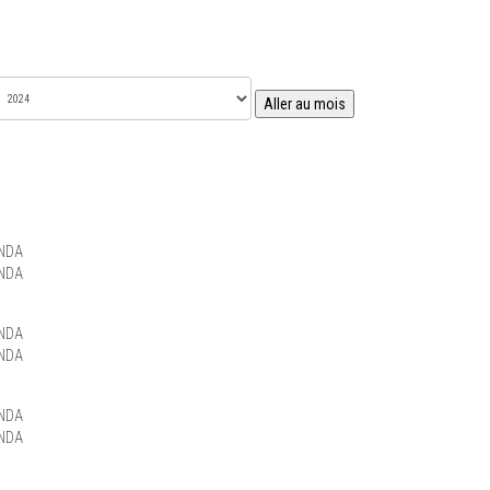
Aller au mois
NDA
NDA
NDA
NDA
NDA
NDA