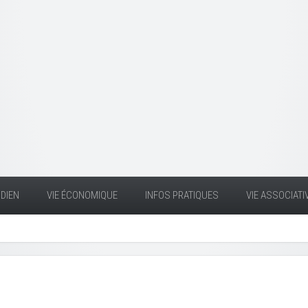
DIEN
VIE ÉCONOMIQUE
INFOS PRATIQUES
VIE ASSOCIATI