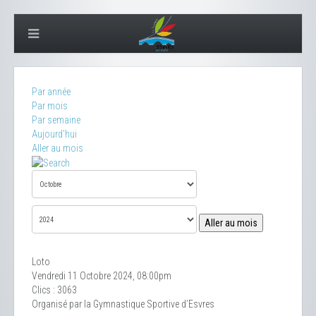
Par année
Par mois
Par semaine
Aujourd'hui
Aller au mois
Aller au mois
Loto
Vendredi 11 Octobre 2024, 08:00pm
Clics
: 3063
Organisé par la Gymnastique Sportive d’Esvres