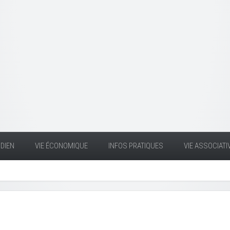
DIEN
VIE ÉCONOMIQUE
INFOS PRATIQUES
VIE ASSOCIATI