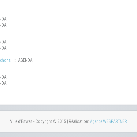
NDA
NDA
NDA
NDA
uchons
:: AGENDA
NDA
NDA
Ville d'Esvres - Copyright © 2015 | Réalisation:
Agence WEBPARTNER