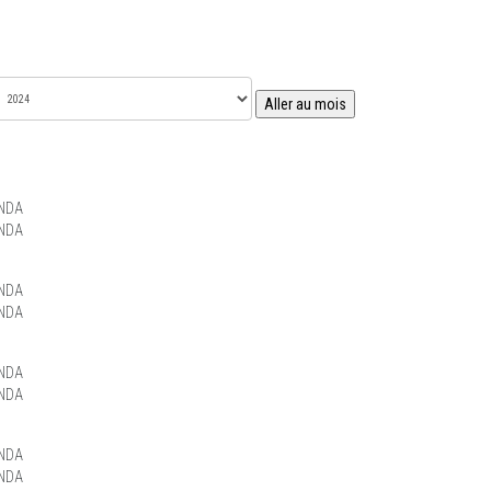
Aller au mois
NDA
NDA
NDA
NDA
NDA
NDA
NDA
NDA