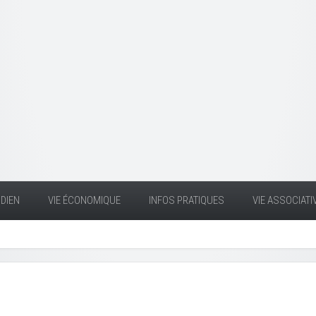
DIEN
VIE ÉCONOMIQUE
INFOS PRATIQUES
VIE ASSOCIATI