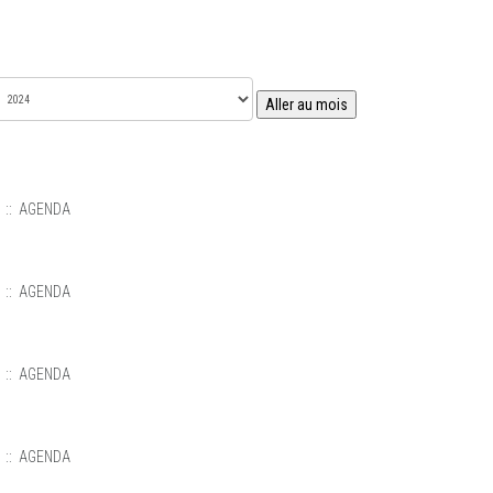
Aller au mois
:: AGENDA
:: AGENDA
:: AGENDA
:: AGENDA