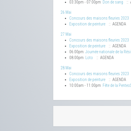
03:30pm - 07:00pm
Don de sang
::
26 Mai
Concours des maisons fleuries 2023
Exposition de peinture
:: AGENDA
27 Mai
Concours des maisons fleuries 2023
Exposition de peinture
:: AGENDA
06:00pm
Journée nationale de la Rés
08:00pm
Loto
:: AGENDA
28 Mai
Concours des maisons fleuries 2023
Exposition de peinture
:: AGENDA
10:00am - 11:00pm
Fête de la Pentec