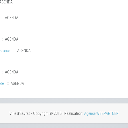
 AGENDA
:: AGENDA
:: AGENDA
istance
:: AGENDA
:: AGENDA
ôte
:: AGENDA
Ville d'Esvres - Copyright © 2015 | Réalisation:
Agence WEBPARTNER