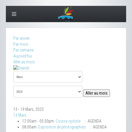
Par année
Par mois
Par semaine
Aujourd'hui
Aller au mois
Aller au mois
13 - 19 Mars, 2023
13 Mars
12:00am - 05:00pm
Course cycliste
:: AGENDA
08:00am
Exposition de photographies
:: AGENDA