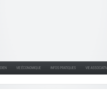
DIEN
VIE ÉCONOMIQUE
INFOS PRATIQUES
VIE ASSOCIATI