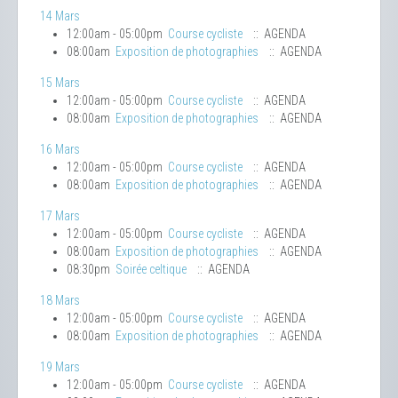
14 Mars
12:00am - 05:00pm
Course cycliste
:: AGENDA
08:00am
Exposition de photographies
:: AGENDA
15 Mars
12:00am - 05:00pm
Course cycliste
:: AGENDA
08:00am
Exposition de photographies
:: AGENDA
16 Mars
12:00am - 05:00pm
Course cycliste
:: AGENDA
08:00am
Exposition de photographies
:: AGENDA
17 Mars
12:00am - 05:00pm
Course cycliste
:: AGENDA
08:00am
Exposition de photographies
:: AGENDA
08:30pm
Soirée celtique
:: AGENDA
18 Mars
12:00am - 05:00pm
Course cycliste
:: AGENDA
08:00am
Exposition de photographies
:: AGENDA
19 Mars
12:00am - 05:00pm
Course cycliste
:: AGENDA