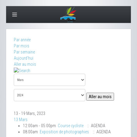
Par année
Par mois
Par semaine
Aujourd'hui
Aller au mois
Aller au mois
13 - 19 Mars, 2023
13 Mars
12:00am - 05:00pm
Course cycliste
:: AGENDA
08:00am
Exposition de photographies
:: AGENDA