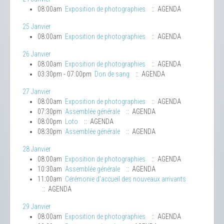
08:00am
Exposition de photographies
:: AGENDA
25 Janvier
08:00am
Exposition de photographies
:: AGENDA
26 Janvier
08:00am
Exposition de photographies
:: AGENDA
03:30pm - 07:00pm
Don de sang
:: AGENDA
27 Janvier
08:00am
Exposition de photographies
:: AGENDA
07:30pm
Assemblée générale
:: AGENDA
08:00pm
Loto
:: AGENDA
08:30pm
Assemblée générale
:: AGENDA
28 Janvier
08:00am
Exposition de photographies
:: AGENDA
10:30am
Assemblée générale
:: AGENDA
11:00am
Cérémonie d'accueil des nouveaux arrivants
:: AGENDA
29 Janvier
08:00am
Exposition de photographies
:: AGENDA