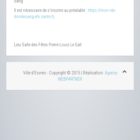
sang.
Il est nécessaire de s'inscrire au préalable :
https://mon-rdv-
dondesang.efs.sante.fr
,
Lieu
Salle des Fêtes Pierre-Louis Le Gall
Ville d'Esvres - Copyright © 2015 | Réalisation:
Agence
WEBPARTNER