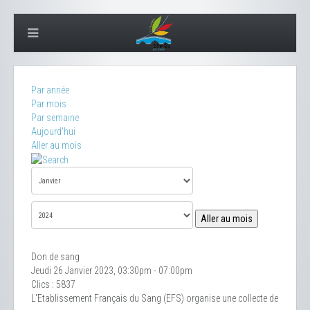
Par année
Par mois
Par semaine
Aujourd'hui
Aller au mois
Aller au mois
Don de sang
Jeudi 26 Janvier 2023, 03:30pm - 07:00pm
Clics
: 5837
L'Etablissement Français du Sang (EFS) organise une collecte de