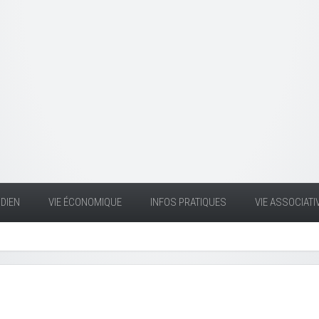
DIEN
VIE ÉCONOMIQUE
INFOS PRATIQUES
VIE ASSOCIATI