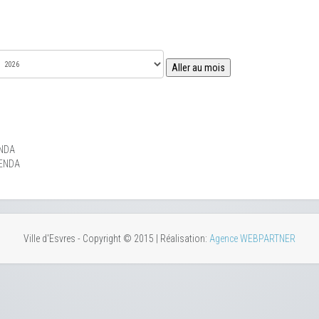
Aller au mois
NDA
ENDA
Ville d'Esvres - Copyright © 2015 | Réalisation:
Agence WEBPARTNER