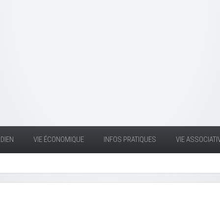
DIEN
VIE ÉCONOMIQUE
INFOS PRATIQUES
VIE ASSOCIATI