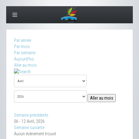
Par année
Par mois
Par semaine
Aujourd'hui
Aller au mois
Aller au mois
Semaine précédente
06 - 12 Avril, 2026
Semaine suivante
Aucun évènement trouvé