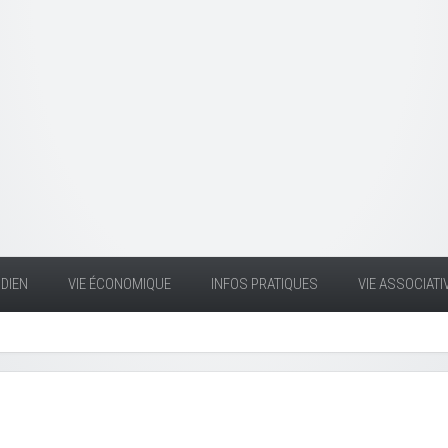
DIEN
VIE ÉCONOMIQUE
INFOS PRATIQUES
VIE ASSOCIATI