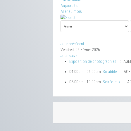
Aujourd'hui
Aller au mois
Jour précédent
Vendredi 06 Février 2026
Jour suivant
Exposition de photographies
:: AGE
04:00pm - 06:00pm
Scrabble
:: AG
08:00pm - 10:00pm
Soirée jeux
:: A