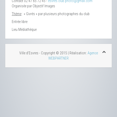
Contact
02 47 65 72 45 -
esvres.club.photo@gmail.com
Organisée par Objectif Images
Thème
: « Givrés » par plusieurs photographes du club
Entrée libre
Lieu
Médiathèque
Ville d'Esvres - Copyright © 2015 | Réalisation:
Agence
WEBPARTNER