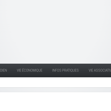
DIEN
VIE ÉCONOMIQUE
INFOS PRATIQUES
VIE ASSOCIATI