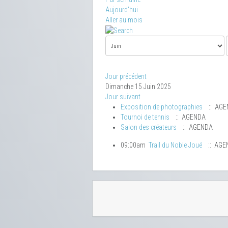
Aujourd'hui
Aller au mois
Jour précédent
Dimanche 15 Juin 2025
Jour suivant
Exposition de photographies
:: AGE
Tournoi de tennis
:: AGENDA
Salon des créateurs
:: AGENDA
09:00am
Trail du Noble Joué
:: AGE