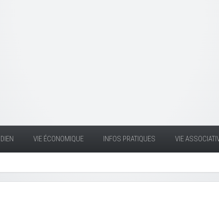
DIEN
VIE ÉCONOMIQUE
INFOS PRATIQUES
VIE ASSOCIATI