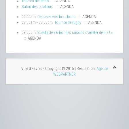
Tournoi de tennis
:: AGENDA
Salon des créateurs
:: AGENDA
09:00am
Déposez vos bouchons
:: AGENDA
09:00am - 05:00pm
Tournoi de rugby
:: AGENDA
03:00pm
Spectacle « 6 bonnes raisons d’arrêter de lire ! »
:: AGENDA
Ville d'Esvres - Copyright © 2015 | Réalisation:
Agence
WEBPARTNER