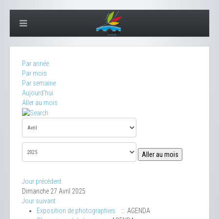
Par année
Par mois
Par semaine
Aujourd'hui
Aller au mois
Aller au mois
Jour précédent
Dimanche 27 Avril 2025
Jour suivant
Exposition de photographies
:: AGENDA