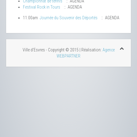
Championnat de tennis
:: AGENDA
Festival Rock in Tours
:: AGENDA
11:00am
Journée du Souvenir des Déportés
:: AGENDA
Ville d'Esvres - Copyright © 2015 | Réalisation:
Agence
WEBPARTNER